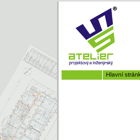
Hlavní strán