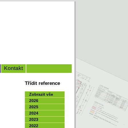
Kontakt
Třídit reference
Zobrazit vše
2026
2025
2024
2023
2022