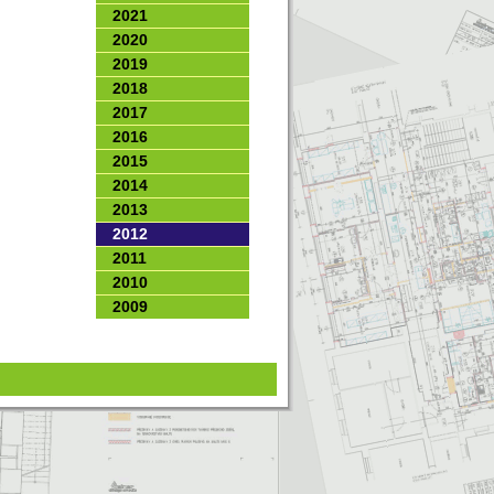
2021
2020
2019
2018
2017
2016
2015
2014
2013
2012
2011
2010
2009