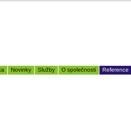
ka
Novinky
Služby
O společnosti
Reference